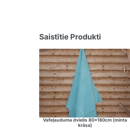
Saistītie Produkti
Vafeļauduma dvielis 80x180cm (minta
krāsa)