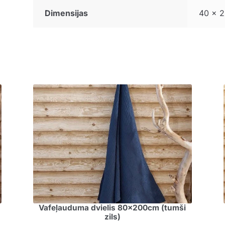
Dimensijas
40 × 2
Vafeļauduma dvielis 80x200cm (tumši
zils)