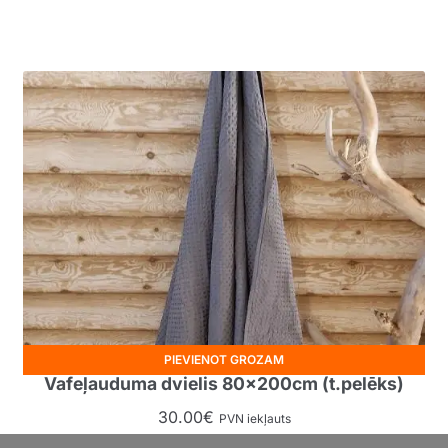
PIEVIENOT GROZAM
Vafeļauduma dvielis 80x200cm (t.pelēks)
30.00
€
PVN iekļauts