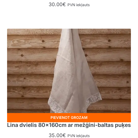
30.00
€
PVN iekļauts
PIEVIENOT GROZAM
Lina dvielis 80x160cm ar mežģīni-baltas puķes
35.00
€
PVN iekļauts