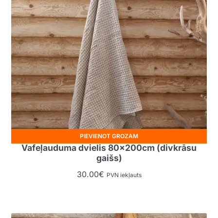
PIEVIENOT GROZAM
Vafeļauduma dvielis 80x200cm (divkrāsu
gaišs)
30.00
€
PVN iekļauts