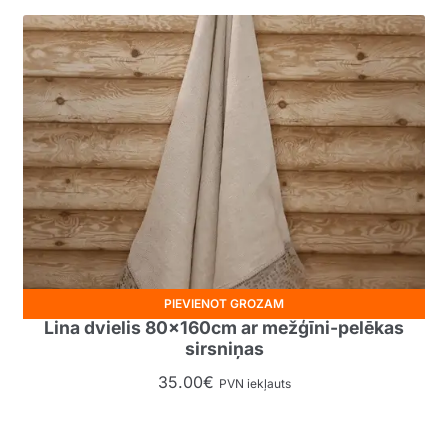
PIEVIENOT GROZAM
Lina dvielis 80x160cm ar mežģīni-pelēkas
sirsniņas
35.00
€
PVN iekļauts