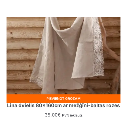
PIEVIENOT GROZAM
Lina dvielis 80x160cm ar mežģīni-baltas rozes
35.00
€
PVN iekļauts