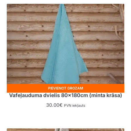
PIEVIENOT GROZAM
Vafeļauduma dvielis 80x180cm (minta krāsa)
30.00
€
PVN iekļauts