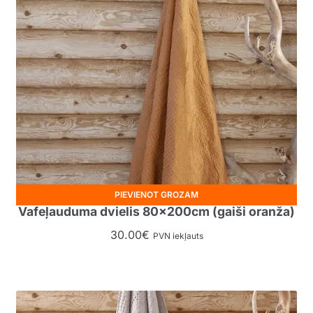
PIEVIENOT GROZAM
Vafeļauduma dvielis 80x200cm (gaiši oranža)
30.00
€
PVN iekļauts