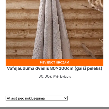
PIEVIENOT GROZAM
Vafeļauduma dvielis 80x200cm (gaiši pelēks)
30.00
€
PVN iekļauts