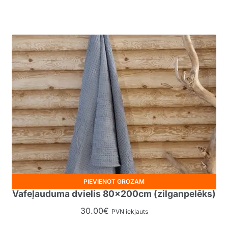
PIEVIENOT GROZAM
Vafeļauduma dvielis 80x200cm (zilganpelēks)
30.00
€
PVN iekļauts