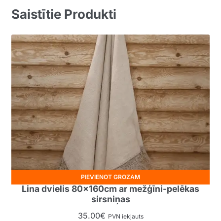
Saistītie Produkti
PIEVIENOT GROZAM
Lina dvielis 80x160cm ar mežģīni-pelēkas
sirsniņas
35.00
€
PVN iekļauts