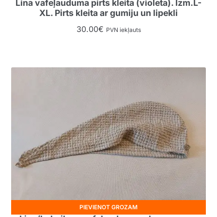
Lina vafeļauduma pirts kleita (violeta). Izm.L-
XL. Pirts kleita ar gumiju un lipekli
30.00
€
PVN iekļauts
PIEVIENOT GROZAM