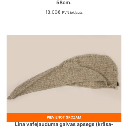
58cm.
18.00
€
PVN iekļauts
PIEVIENOT GROZAM
Lina vafeļauduma galvas apsegs (krāsa-