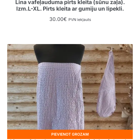
Lina vafeļauduma pirts kleita (sūnu zaļa).
Izm.L-XL. Pirts kleita ar gumiju un lipekli.
30.00
€
PVN iekļauts
PIEVIENOT GROZAM