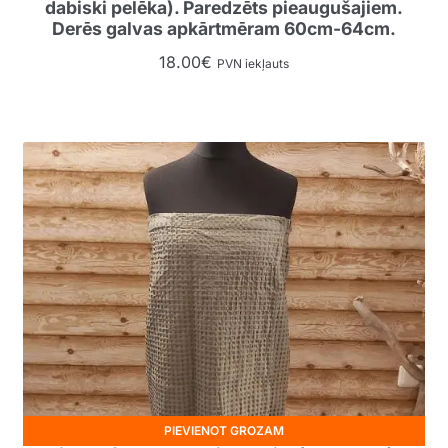
dabiski pelēka). Paredzēts pieaugušajiem.
Derēs galvas apkārtmēram 60cm-64cm.
18.00
€
PVN iekļauts
PIEVIENOT GROZAM