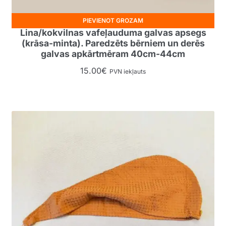
PIEVIENOT GROZAM
Lina/kokvilnas vafeļauduma galvas apsegs
(krāsa-minta). Paredzēts bērniem un derēs
galvas apkārtmēram 40cm-44cm
15.00
€
PVN iekļauts