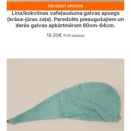
PIEVIENOT GROZAM
Lina/kokvilnas vafeļauduma galvas apsegs
(krāsa-jūras zaļa). Paredzēts pieaugušajiem un
derēs galvas apkārtmēram 60cm-64cm.
18.00
€
PVN iekļauts