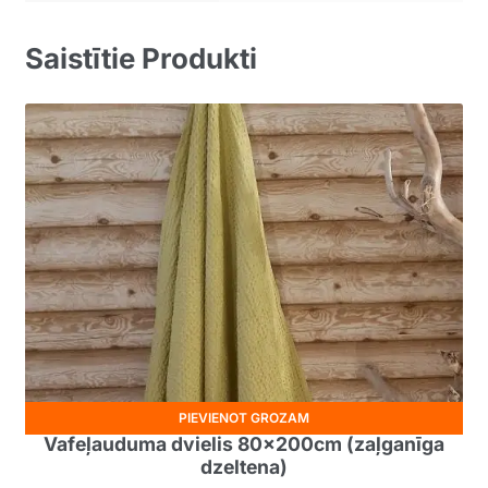
Saistītie Produkti
PIEVIENOT GROZAM
Vafeļauduma dvielis 80x200cm (zaļganīga
dzeltena)