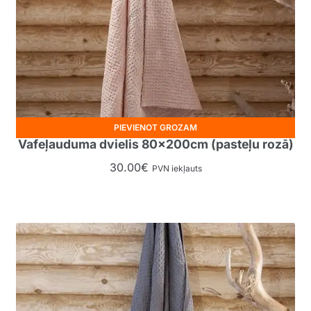
PIEVIENOT GROZAM
Vafeļauduma dvielis 80x200cm (pasteļu rozā)
30.00
€
PVN iekļauts