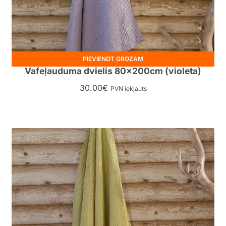
PIEVIENOT GROZAM
Vafeļauduma dvielis 80x200cm (violeta)
30.00
€
PVN iekļauts