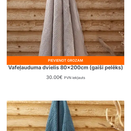
PIEVIENOT GROZAM
Vafeļauduma dvielis 80x200cm (gaiši pelēks)
30.00
€
PVN iekļauts