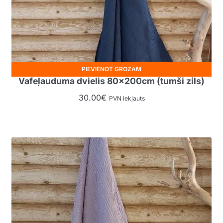
PIEVIENOT GROZAM
Vafeļauduma dvielis 80x200cm (tumši zils)
30.00
€
PVN iekļauts