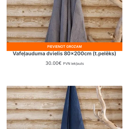
PIEVIENOT GROZAM
Vafeļauduma dvielis 80x200cm (t.pelēks)
30.00
€
PVN iekļauts