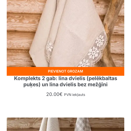
PIEVIENOT GROZAM
Komplekts 2 gab: lina dvielis (pelēkbaltas
puķes) un lina dvielis bez mežģīni
20.00
€
PVN iekļauts