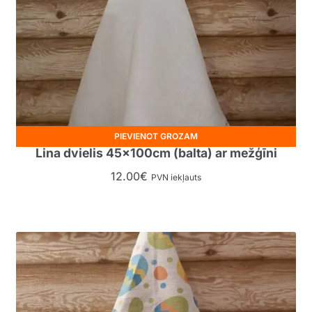
PIEVIENOT GROZAM
Lina dvielis 45x100cm (balta) ar mežģīni
12.00
€
PVN iekļauts