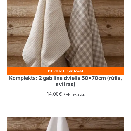
PIEVIENOT GROZAM
Komplekts: 2 gab lina dvielis 50x70cm (rūtis,
svītras)
14.00
€
PVN iekļauts