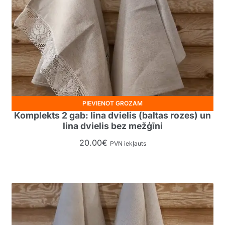
PIEVIENOT GROZAM
Komplekts 2 gab: lina dvielis (baltas rozes) un
lina dvielis bez mežģīni
20.00
€
PVN iekļauts