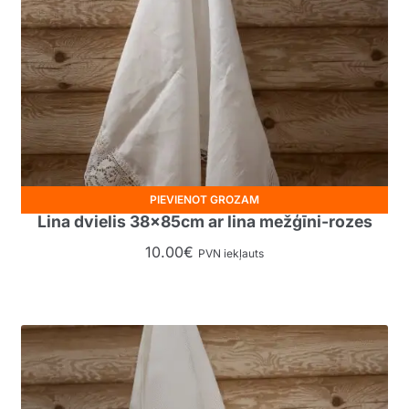
PIEVIENOT GROZAM
Lina dvielis 38x85cm ar lina mežģīni-rozes
10.00
€
PVN iekļauts