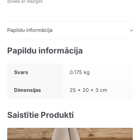
dvielis ar mežģīni
Papildu informācija
Papildu informācija
Svars
0.175 kg
Dimensijas
25 × 20 × 3 cm
Saistītie Produkti