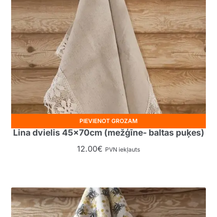
PIEVIENOT GROZAM
Lina dvielis 45x70cm (mežģīne- baltas puķes)
12.00
€
PVN iekļauts