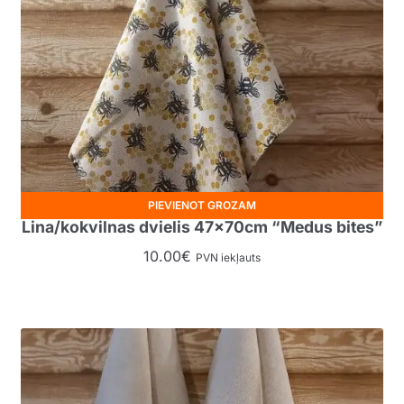
PIEVIENOT GROZAM
Lina/kokvilnas dvielis 47x70cm “Medus bites”
10.00
€
PVN iekļauts