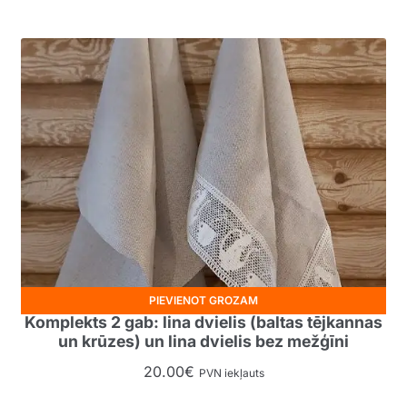
PIEVIENOT GROZAM
Komplekts 2 gab: lina dvielis (baltas tējkannas
un krūzes) un lina dvielis bez mežģīni
20.00
€
PVN iekļauts