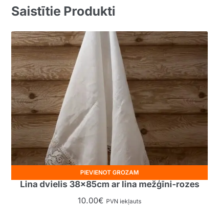
Saistītie Produkti
PIEVIENOT GROZAM
Lina dvielis 38x85cm ar lina mežģīni-rozes
10.00
€
PVN iekļauts