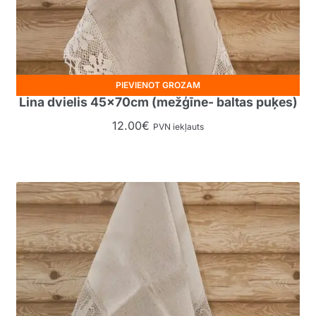
PIEVIENOT GROZAM
Lina dvielis 45x70cm (mežģīne- baltas puķes)
12.00
€
PVN iekļauts