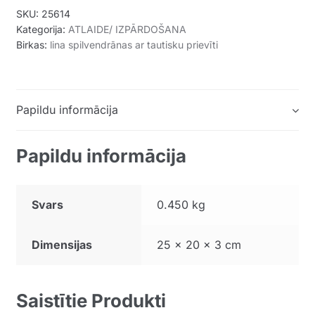
SKU:
25614
Kategorija:
ATLAIDE/ IZPĀRDOŠANA
Birkas:
lina spilvendrānas ar tautisku prievīti
Papildu informācija
Papildu informācija
Svars
0.450 kg
Dimensijas
25 × 20 × 3 cm
Saistītie Produkti