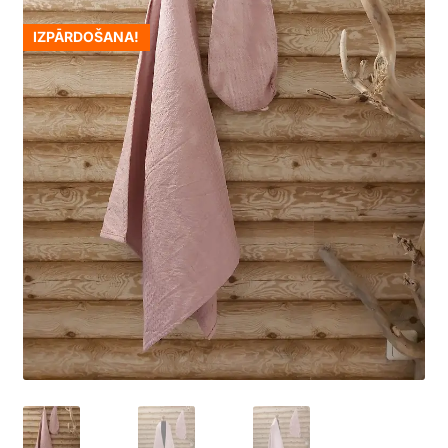
IZPĀRDOŠANA!