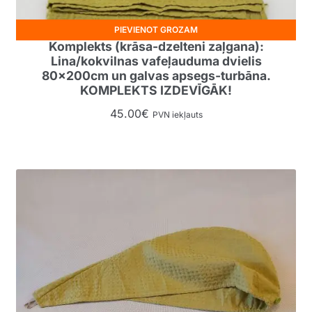
PIEVIENOT GROZAM
Komplekts (krāsa-dzelteni zaļgana):
Lina/kokvilnas vafeļauduma dvielis
80x200cm un galvas apsegs-turbāna.
KOMPLEKTS IZDEVĪGĀK!
45.00
€
PVN iekļauts