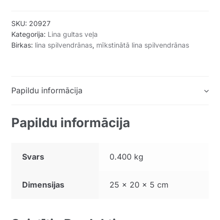
SKU:
20927
Kategorija:
Lina gultas veļa
Birkas:
lina spilvendrānas
,
mīkstinātā lina spilvendrānas
Papildu informācija
Papildu informācija
Svars
0.400 kg
Dimensijas
25 × 20 × 5 cm