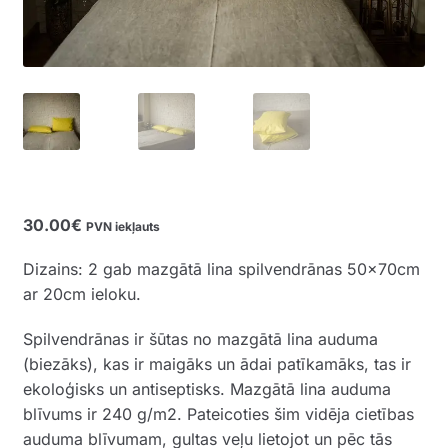
30.00
€
PVN iekļauts
Dizains: 2 gab mazgātā lina spilvendrānas 50x70cm
ar 20cm ieloku.
Spilvendrānas ir šūtas no mazgātā lina auduma
(biezāks), kas ir maigāks un ādai patīkamāks, tas ir
ekoloģisks un antiseptisks. Mazgātā lina auduma
blīvums ir 240 g/m2. Pateicoties šim vidēja cietības
auduma blīvumam, gultas veļu lietojot un pēc tās