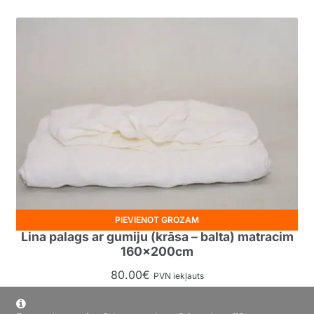
PIEVIENOT GROZAM
Lina palags ar gumiju (krāsa – balta) matracim
160x200cm
80.00
€
PVN iekļauts