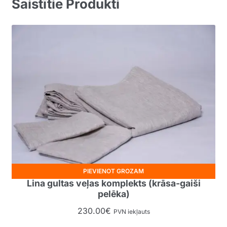
Saistītie Produkti
PIEVIENOT GROZAM
Lina gultas veļas komplekts (krāsa-gaiši
pelēka)
230.00
€
PVN iekļauts