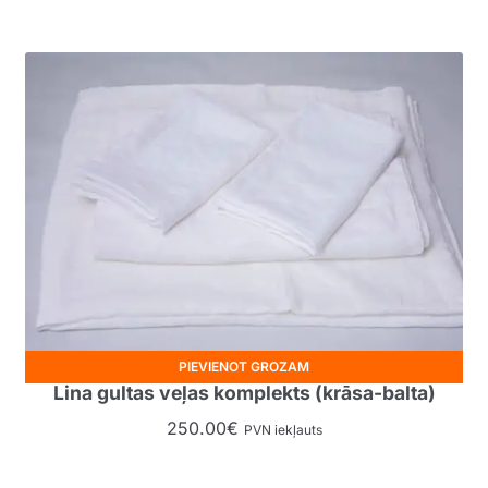
PIEVIENOT GROZAM
Lina gultas veļas komplekts (krāsa-balta)
250.00
€
PVN iekļauts