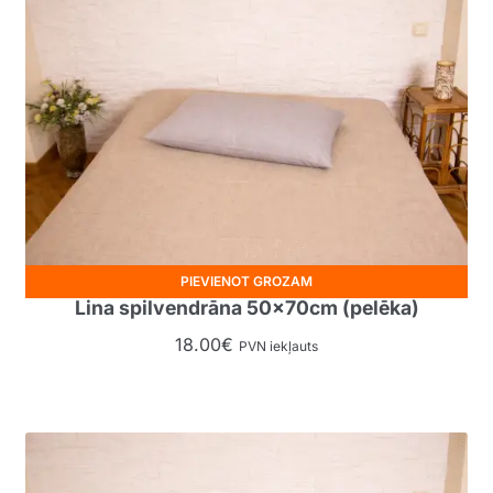
PIEVIENOT GROZAM
Lina spilvendrāna 50x70cm (pelēka)
18.00
€
PVN iekļauts