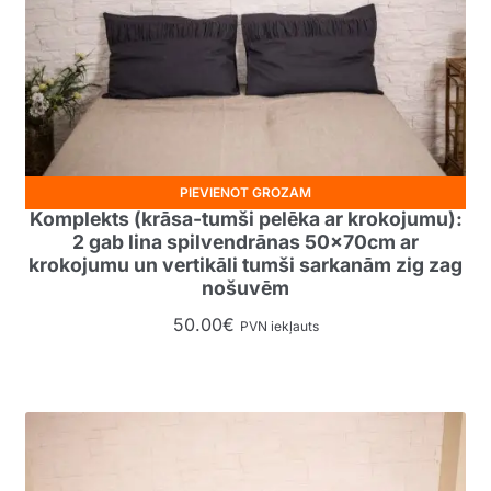
PIEVIENOT GROZAM
Komplekts (krāsa-tumši pelēka ar krokojumu):
2 gab lina spilvendrānas 50x70cm ar
krokojumu un vertikāli tumši sarkanām zig zag
nošuvēm
50.00
€
PVN iekļauts