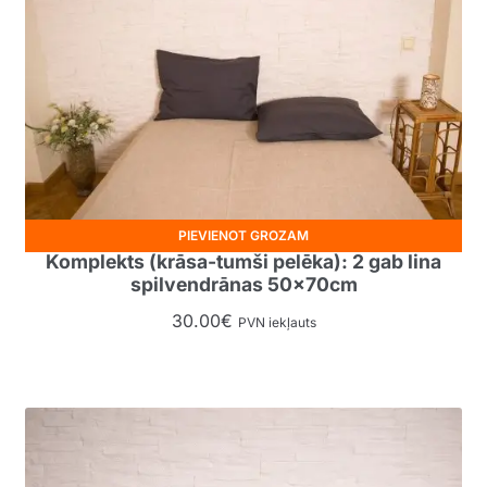
PIEVIENOT GROZAM
Komplekts (krāsa-tumši pelēka): 2 gab lina
spilvendrānas 50x70cm
30.00
€
PVN iekļauts