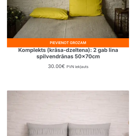
PIEVIENOT GROZAM
Komplekts (krāsa-dzeltena): 2 gab lina
spilvendrānas 50x70cm
30.00
€
PVN iekļauts