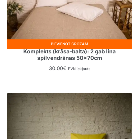
PIEVIENOT GROZAM
Komplekts (krāsa-balta): 2 gab lina
spilvendrānas 50x70cm
30.00
€
PVN iekļauts