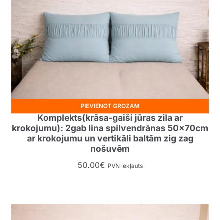
PIEVIENOT GROZAM
Komplekts(krāsa-gaiši jūras zila ar
krokojumu): 2gab lina spilvendrānas 50x70cm
ar krokojumu un vertikāli baltām zig zag
nošuvēm
50.00
€
PVN iekļauts