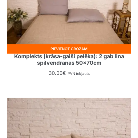
PIEVIENOT GROZAM
Komplekts (krāsa-gaiši pelēka): 2 gab lina
spilvendrānas 50x70cm
30.00
€
PVN iekļauts