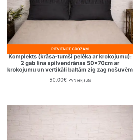
PIEVIENOT GROZAM
Komplekts (krāsa-tumši pelēka ar krokojumu):
2 gab lina spilvendrānas 50x70cm ar
krokojumu un vertikāli baltām zig zag nošuvēm
50.00
€
PVN iekļauts