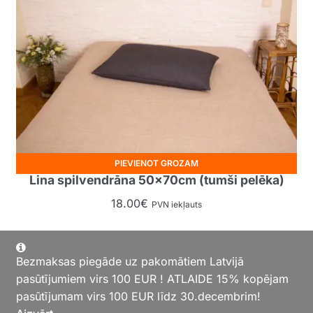
PIEVIENOT GROZAM
Lina spilvendrāna 50x70cm (tumši pelēka)
18.00
€
PVN iekļauts
Bezmaksas piegāde uz pakomātiem Latvijā
pasūtījumiem virs 100 EUR ! ATLAIDE 15% kopējam
pasūtījumam virs 100 EUR līdz 30.decembrim!