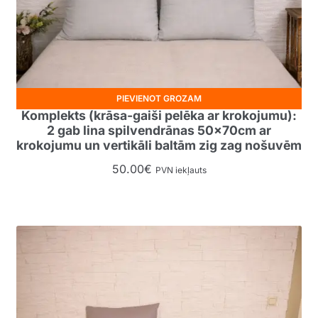
PIEVIENOT GROZAM
Komplekts (krāsa-gaiši pelēka ar krokojumu):
2 gab lina spilvendrānas 50x70cm ar
krokojumu un vertikāli baltām zig zag nošuvēm
50.00
€
PVN iekļauts