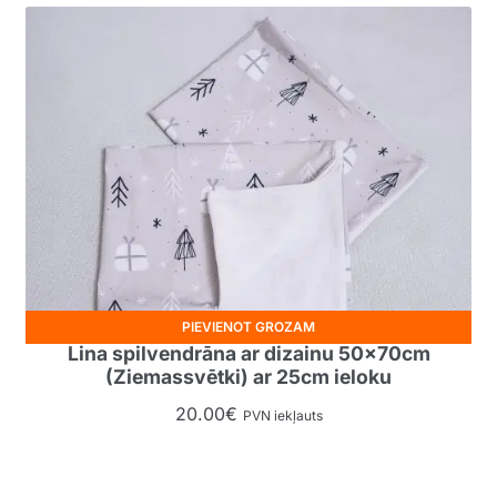
PIEVIENOT GROZAM
Lina spilvendrāna ar dizainu 50x70cm
(Ziemassvētki) ar 25cm ieloku
20.00
€
PVN iekļauts