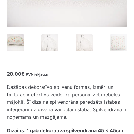
20.00
€
PVN iekļauts
Dažādas dekoratīvo spilvenu formas, izmēri un
faktūras ir efektīvs veids, kā personalizēt mēbeles
mājoklī. Šī dizaina spilvendrāna paredzēta istabas
interjeram uz dīvāna vai guļamistabā. Spilvendrāna ir
noņemama un mazgājama.
Dizains: 1 gab dekoratīvā spilvendrāna 45 x 45cm