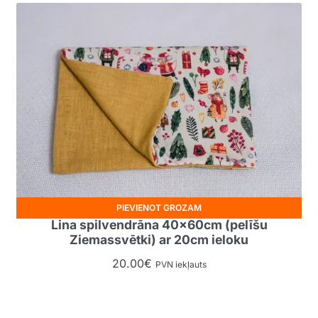
PIEVIENOT GROZAM
Lina spilvendrāna 40x60cm (pelīšu
Ziemassvētki) ar 20cm ieloku
20.00
€
PVN iekļauts