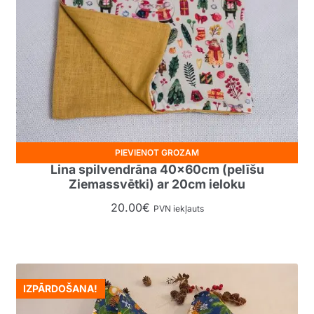
PIEVIENOT GROZAM
Lina spilvendrāna 40x60cm (pelīšu
Ziemassvētki) ar 20cm ieloku
20.00
€
PVN iekļauts
IZPĀRDOŠANA!