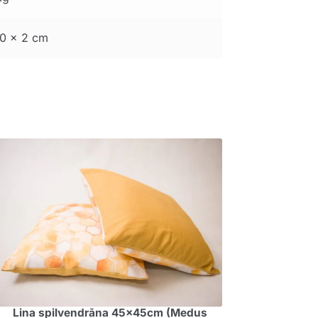
0 × 2 cm
Lina spilvendrāna 45x45cm (Medus