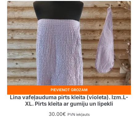
PIEVIENOT GROZAM
Lina vafeļauduma pirts kleita (violeta). Izm.L-
XL. Pirts kleita ar gumiju un lipekli
30.00
€
PVN iekļauts