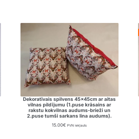
Dekoratīvais spilvens 45x45cm ar aitas
vilnas pildījumu (1.puse krāsains ar
rakstu kokvilnas audums-brieži un
2.puse tumši sarkans lina audums).
15.00
€
PVN iekļauts