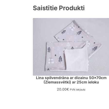
Saistītie Produkti
Lina spilvendrāna ar dizainu 50x70cm
(Ziemassvētki) ar 25cm ieloku
20.00
€
PVN iekļauts