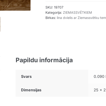
SKU:
19707
Kategorija:
ZIEMASSVĒTKIEM
Birkas:
lina dvielis ar Ziemassvētku tem
Papildu informācija
Svars
0.090 
Dimensijas
25 × 2