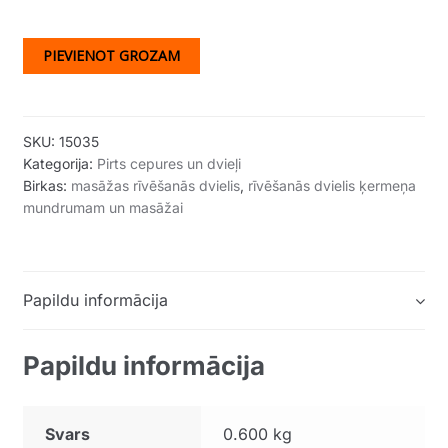
PIEVIENOT GROZAM
SKU:
15035
Kategorija:
Pirts cepures un dvieļi
Birkas:
masāžas rīvēšanās dvielis
,
rīvēšanās dvielis ķermeņa
mundrumam un masāžai
Papildu informācija
Papildu informācija
Svars
0.600 kg