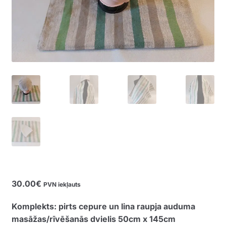
30.00
€
PVN iekļauts
Komplekts: pirts cepure un lina raupja auduma
masāžas/rīvēšanās dvielis 50cm x 145cm