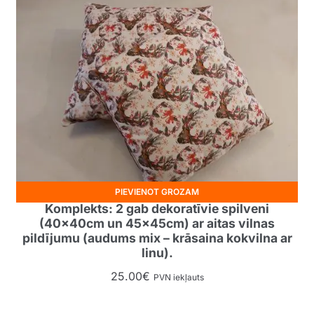
PIEVIENOT GROZAM
Komplekts: 2 gab dekoratīvie spilveni
(40x40cm un 45x45cm) ar aitas vilnas
pildījumu (audums mix – krāsaina kokvilna ar
linu).
25.00
€
PVN iekļauts