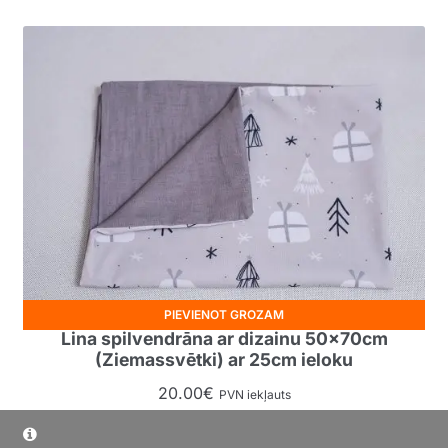
PIEVIENOT GROZAM
Lina spilvendrāna ar dizainu 50x70cm
(Ziemassvētki) ar 25cm ieloku
20.00
€
PVN iekļauts