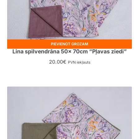
PIEVIENOT GROZAM
Lina spilvendrāna 50x 70cm “Pļavas ziedi”
20.00
€
PVN iekļauts